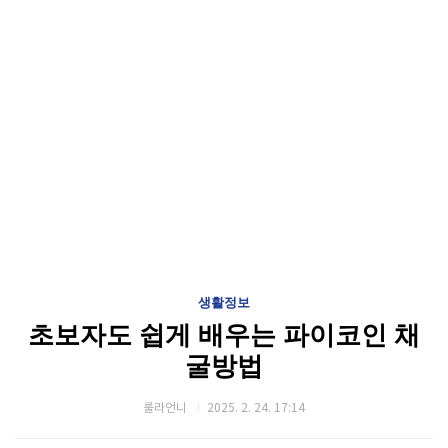
생활정보
초보자도 쉽게 배우는 파이코인 채
굴방법
룰라언니
2025. 2. 24. 17:14