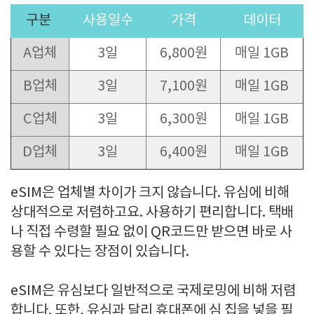
구분
사용일수
가격
데이터
A업체
3일
6,800원
매일 1GB
B업체
3일
7,100원
매일 1GB
C업체
3일
6,300원
매일 1GB
D업체
3일
6,400원
매일 1GB
eSIM은 업체별 차이가 크지 않습니다. 유심에 비해
상대적으로 저렴하고요. 사용하기 편리합니다. 택배
나 직접 수령할 필요 없이 QR코드만 받으면 바로 사
용할 수 있다는 장점이 있습니다.
eSIM은 유심보다 일반적으로 국제로밍에 비해 저렴
합니다. 또한, 유심과 달리 휴대폰에 심 칩을 넣을 필