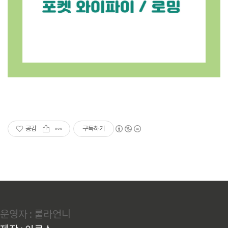
공감
구독하기
운영자 : 룰라언니