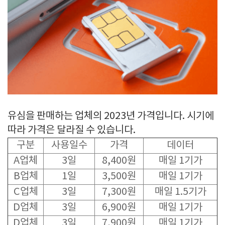
유심을 판매하는 업체의 2023년 가격입니다. 시기에
따라 가격은 달라질 수 있습니다.
구분
사용일수
가격
데이터
A업체
3일
8,400원
매일 1기가
B업체
1일
3,500원
매일 1기가
C업체
3일
7,300원
매일 1.5기가
D업체
3일
6,900원
매일 1기가
D업체
3일
7,900원
매일 1기가