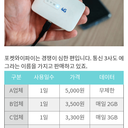
포켓와이파이는 경쟁이 심한 편입니다. 통신 3사도 에
그라는 이름을 가지고 판매하고 있죠.
구분
사용일수
가격
데이터
A업체
1일
5,000원
무제한
B업체
1일
3,500원
매일 2GB
C업체
1일
3,300원
매일 3GB